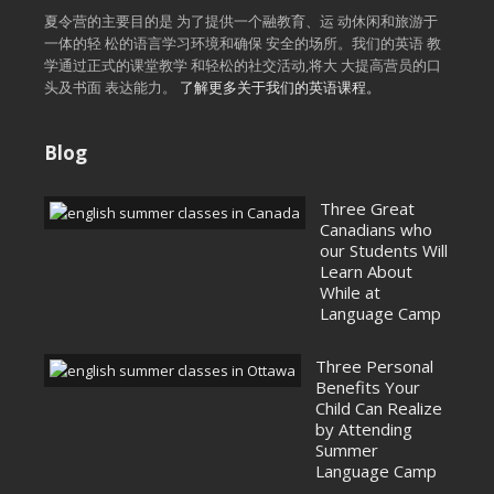
夏令营的主要目的是 为了提供一个融教育、运 动休闲和旅游于
一体的轻 松的语言学习环境和确保 安全的场所。我们的英语 教
学通过正式的课堂教学 和轻松的社交活动,将大 大提高营员的口
头及书面 表达能力。
了解更多关于我们的英语课程。
Blog
Three Great
Canadians who
our Students Will
Learn About
While at
Language Camp
Three Personal
Benefits Your
Child Can Realize
by Attending
Summer
Language Camp