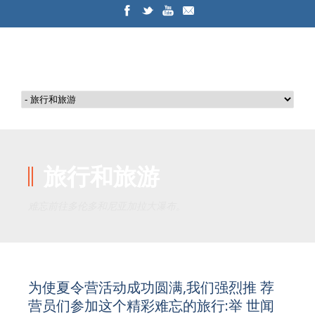
旅行和旅游
难忘前往多伦多和尼亚加拉大瀑布。
为使夏令营活动成功圆满,我们强烈推 荐
营员们参加这个精彩难忘的旅行:举 世闻