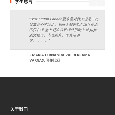
学生感言
“Destination Canada夏令营对我来说是一次
非常开心的经历。我每天都有机会练习英语,
不仅在课 堂上,还在各种课外活动中,比如参
观博物馆、市容观光、体育活动
等。
。。。
”
- MARIA FERNANDA VALDERRAMA
VARGAS, 哥伦比亚
关于我们