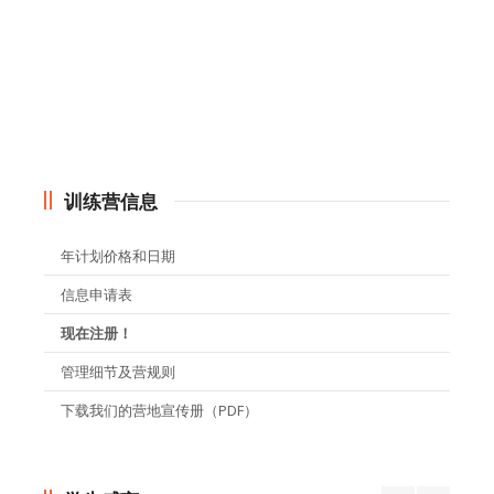
训练营信息
年计划价格和日期
信息申请表
现在注册！
管理细节及营规则
下载我们的营地宣传册（PDF）